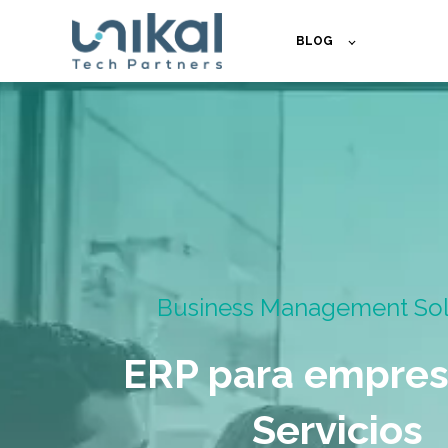
BLOG
Business Management Sol
ERP para empres
Servicios