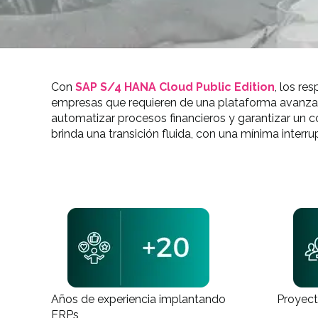
Con
SAP S/4 HANA Cloud Public Edition
, los re
empresas que requieren de una plataforma avanzada
automatizar procesos financieros y garantizar un c
brinda una transición fluida, con una mínima interru
Años de experiencia implantando
Proyect
ERPs