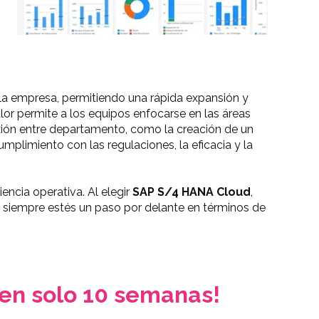
la empresa, permitiendo una rápida expansión y
or permite a los equipos enfocarse en las áreas
exión entre departamento, como la creación de un
umplimiento con las regulaciones, la eficacia y la
iencia operativa. Al elegir
SAP S/4 HANA Cloud
,
 siempre estés un paso por delante en términos de
 en solo 10 semanas!