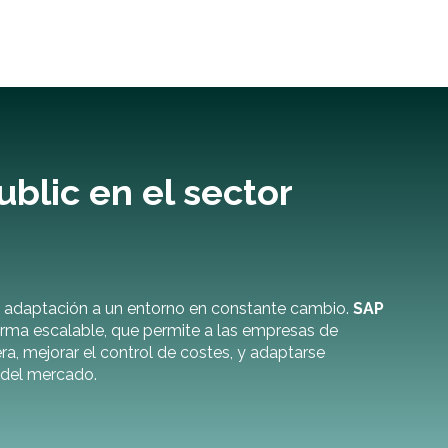
blic en el sector
de adaptación a un entorno en constante cambio.
SAP
orma escalable, que permite a las empresas de
era, mejorar el control de costes, y adaptarse
 del mercado.