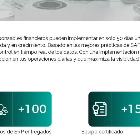
sponsables financieros pueden implementar en solo 50 días u
 y en crecimiento. Basado en las mejores prácticas de SAP, e
ontrol en tiempo real de los datos. Con una implementación r
pción en tus operaciones diarias y que maximiza la visibilidad
os de ERP entregados
Equipo certificado