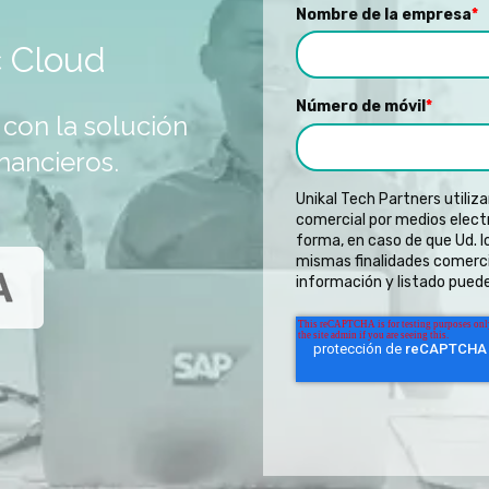
Nombre de la empresa
*
 Cloud
Número de móvil
*
 con la solución
inancieros.
Unikal Tech Partners utiliza
comercial por medios electr
forma, en caso de que Ud. 
mismas finalidades comerci
información y listado puede