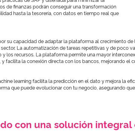
es prácticas de SAP y diseñada para minimizar la
ipos de finanzas podrán conseguir una transformación
ilidad hasta la tesorería, con datos en tiempo real que
por su capacidad de adaptar la plataforma al crecimiento de 
ector. La automatización de tareas repetitivas y de poco val
po y los recursos. La plataforma permite una mayor intercon
s, y facilita la conexión directa con los bancos, mejorando el c
chine learning facilita la predicción en el dato y mejora la efic
forma que puede evolucionar con tu negocio, asegurando que
ndo con una solución integral