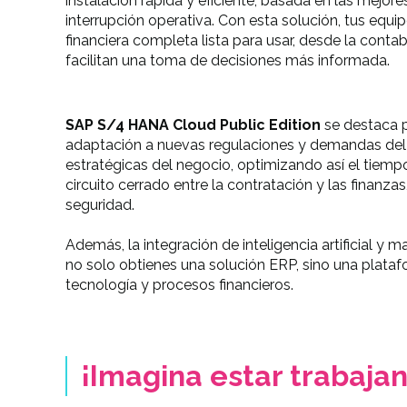
instalación rápida y eficiente, basada en las mejor
interrupción operativa. Con esta solución, tus equ
financiera completa lista para usar, desde la contab
facilitan una toma de decisiones más informada.
SAP S/4 HANA Cloud Public Edition
se destaca 
adaptación a nuevas regulaciones y demandas del s
estratégicas del negocio, optimizando así el tiem
circuito cerrado entre la contratación y las finanza
seguridad.
Además, la integración de inteligencia artificial y ma
no solo obtienes una solución ERP, sino una plata
tecnología y procesos financieros.
¡Imagina estar trabaja