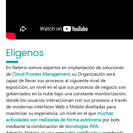
Elígenos
En Neteris somos expertos en implantación de soluciones
de
Cloud Process Management,
su Organización será
capaz de llevar sus procesos al siguiente nivel de
exposición, un nivel en el que sus procesos de negocio son
gobernados en la nube bajo una constante monitorización,
donde los usuarios interaccionan con sus procesos a través
de modernas interfaces Web o Mobile diseñadas para
maximizar su experiencia, un nivel en el que
muchas
actividades son realizadas de forma autónoma
por bots
mediante la combinación de
tecnologías RPA.
Además, Neteris es una compañía certificada y nombrada