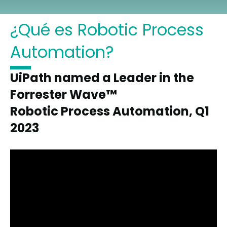
¿Qué es Robotic Process
Automation?
UiPath named a Leader in the
Forrester Wave™
Robotic Process Automation, Q1
2023