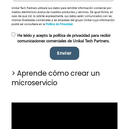
Unikal Tech Partners utilizará sus datos para remitirle información comercial por
medios electrónicos acerca de nuestros productos y servicios. De igual forma, en
caso de que Ud. lo solicite expresamente, sus datos serán comunicados con las
mismas finalidades comerciales a las empresas del grupo Unikal cuya información
podrá ser consultada en la
Política de Privacidad
.
He leído y acepto la política de privacidad para recibir
comunicaciones comerciales de Unikal Tech Partners.
> Aprende cómo crear un
microservicio