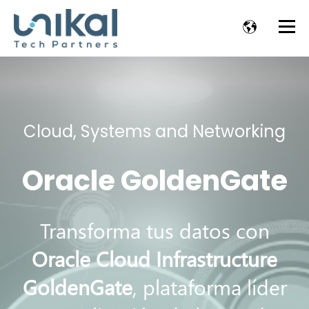
Cloud, Systems and Networking
Oracle GoldenGate
Transforma tus datos con
Oracle Cloud Infrastructure
GoldenGate
, plataforma líder