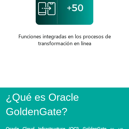
Funciones integradas en los procesos de
transformación en línea
¿Qué es Oracle
GoldenGate?
Oracle Cloud Infrastructure (OCI) GoldenGate
es un