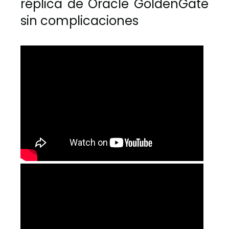
réplica de Oracle GoldenGate
sin complicaciones