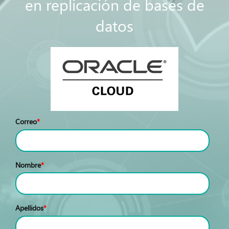
en replicación de bases de
datos
Correo
*
Nombre
*
Apellidos
*