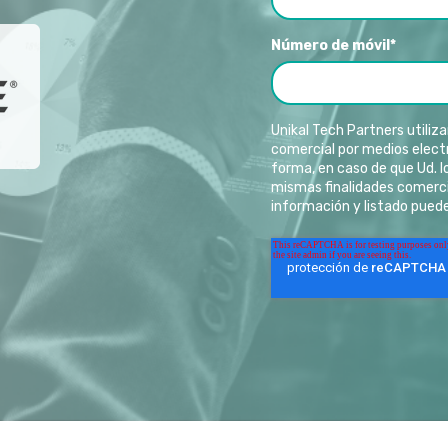
Número de móvil
*
Unikal Tech Partners utiliza
comercial por medios electr
forma, en caso de que Ud. 
mismas finalidades comerci
información y listado puede