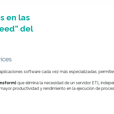
s en las
eed” del
vices
 aplicaciones software cada vez más especializadas, permitie
ansform)
que elimina la necesidad de un servidor ETL indepe
yor productividad y rendimiento en la ejecución de proceso