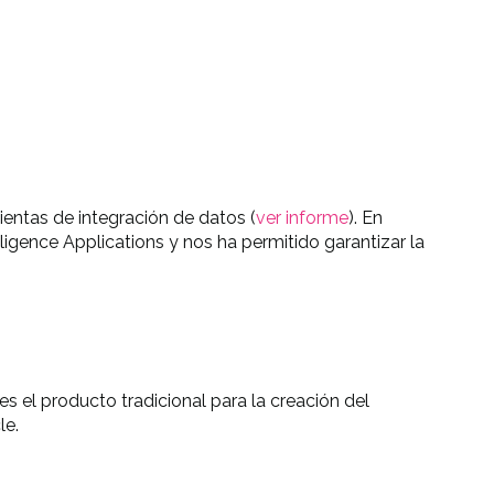
entas de integración de datos (
ver informe
). En
ligence Applications y nos ha permitido garantizar la
es el producto tradicional para la creación del
le.