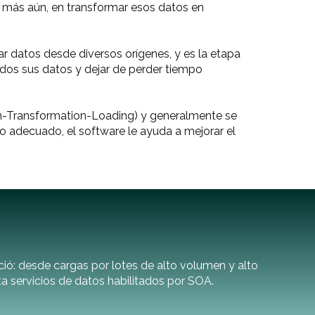
y, más aún, en transformar esos datos en
 datos desde diversos orígenes, y es la etapa
todos sus datos y dejar de perder tiempo
n-Transformation-Loading) y generalmente se
o adecuado, el software le ayuda a mejorar el
ció: desde cargas por lotes de alto volumen y alto
a servicios de datos habilitados por SOA.