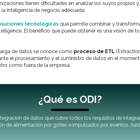
izaciones tienen dificultades en analizar los suyos propios 
n la inteligencia de negocio adecuada.
oluciones tecnológicas
que permite combinar y transformar
telligence. El beneficio que puede obtener es una visión de 
y carga de datos se conoce como
proceso de ETL
(Extractio
ante el procesamiento y el suministro de datos en el moment
entro como fuera de la empresa.
¿Qué es ODI?
tegración de datos que cubre todos los requisitos de integra
ón de alimentación por goteo e impulsados por eventos, hast