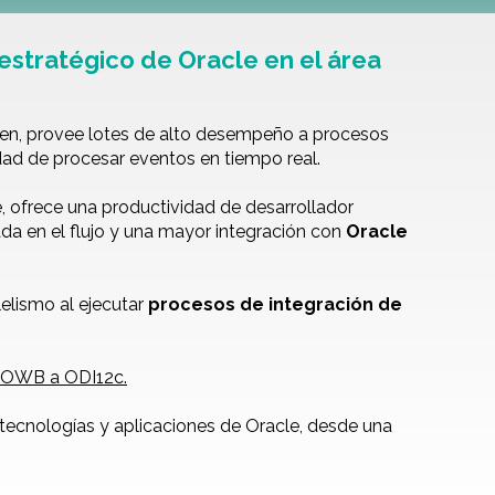
estratégico de Oracle en el área
umen, provee lotes de alto desempeño a procesos
idad de procesar eventos en tiempo real.
e, ofrece una productividad de desarrollador
ada en el flujo y una mayor integración con
Oracle
elismo al ejecutar
procesos de integración de
es OWB a ODI12c.
 tecnologías y aplicaciones de Oracle, desde una