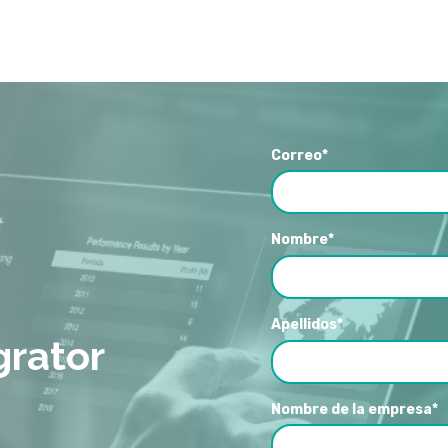
Correo
*
Nombre
*
Apellidos
*
grator
Nombre de la empresa
*