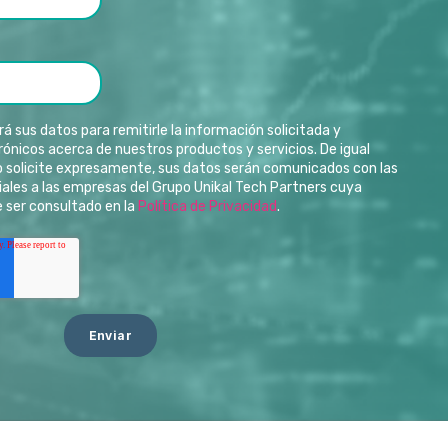
rá sus datos para remitirle la información solicitada y
ónicos acerca de nuestros productos y servicios. De igual
lo solicite expresamente, sus datos serán comunicados con las
ales a las empresas del Grupo Unikal Tech Partners cuya
 ser consultado en la
Política de Privacidad
.