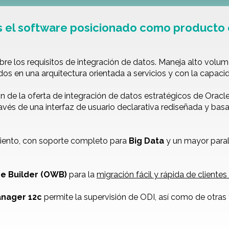
es el software posicionado como producto 
re los requisitos de integración de datos. Maneja alto vol
ados en una arquitectura orientada a servicios y con la capac
ión de la oferta de integración de datos estratégicos de Oracl
ravés de una interfaz de usuario declarativa rediseñada y bas
imiento, con soporte completo para
Big Data
y un mayor paral
e Builder (OWB)
para la
migración fácil y rápida de client
anager 12c
permite la supervisión de ODI, así como de otras