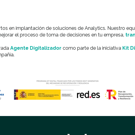
ertos en implantación de soluciones de Analytics. Nuestro eq
mejorar el proceso de toma de decisiones en tu empresa,
tra
brada
Agente Digitalizador
como parte de la iniciativa
Kit D
mpañía.