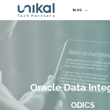
BLOG
Oracle Data Inte
ODICS