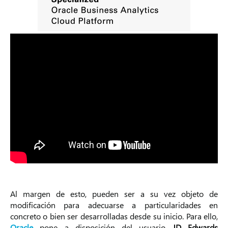
Al margen de esto, pueden ser a su vez objeto de
modificación para adecuarse a particularidades en
concreto o bien ser desarrolladas desde su inicio. Para ello,
Oracle
pone a disposición del usuario
JD Edwards