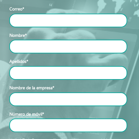
Correo
*
Nombre
*
Apellidos
*
Nombre de la empresa
*
Número de móvil
*