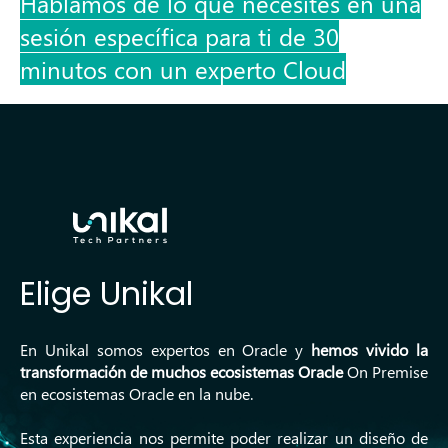
Hablamos de lo que necesites en una
sesión específica para ti de 30
minutos con un experto Cloud
Elige Unikal
En Unikal somos expertos en Oracle y
hemos vivido la
transformación de muchos ecosistemas Oracle
On Premise
en ecosistemas Oracle en la nube.
Esta experiencia nos permite poder realizar un diseño de