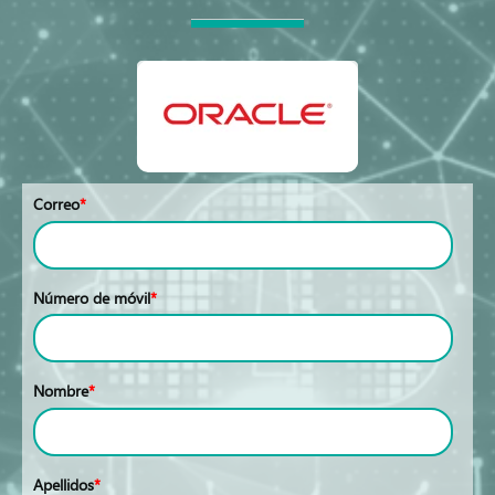
Correo
*
Número de móvil
*
Nombre
*
Apellidos
*