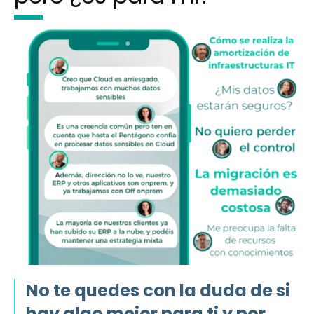
No te quedes con la duda de si
hay algo mejor para ti y por