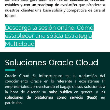
estables y con un roadmap de evolución
que ofreciera a
nuestros clientes una base sólida y competitiva de cara al
futuro.
Descarga la sesión online: Cómo
establecer una sólida Estrategia
Multicloud
Soluciones Oracle Cloud
Oracle Cloud & Infrastructure es la traducción del
conocimiento Oracle en lo referente a ecosistemas IT
empresariales, aprovechando el bagaje de sus soluciones a
la hora de diseñar su
nube pública
en general y las
soluciones de plataforma como servicio (PaaS)
en
particular.