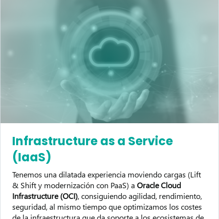
Infrastructure as a Service
(IaaS)
Tenemos una dilatada experiencia moviendo cargas (Lift
& Shift y modernización con PaaS) a
Oracle Cloud
Infrastructure (OCI)
, consiguiendo agilidad, rendimiento,
seguridad, al mismo tiempo que optimizamos los costes
de la infraestructura que da soporte a los ecosistemas de